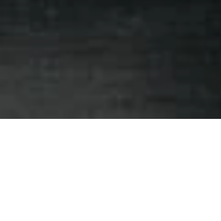
Das könnte Sie auch
interessieren