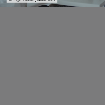
Schwerpunkt
Team
Karriere