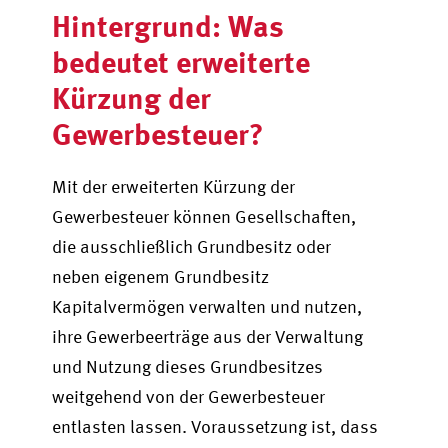
Hintergrund: Was
bedeutet erweiterte
Kürzung der
Gewerbesteuer?
Mit der erweiterten Kürzung der
Gewerbesteuer können Gesellschaften,
die ausschließlich Grundbesitz oder
neben eigenem Grundbesitz
Kapitalvermögen verwalten und nutzen,
ihre Gewerbeerträge aus der Verwaltung
und Nutzung dieses Grundbesitzes
weitgehend von der Gewerbesteuer
entlasten lassen. Voraussetzung ist, dass