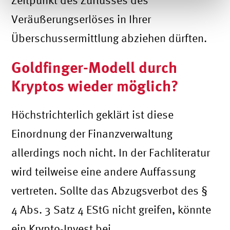
Zeitpunkt des Zuflusses des
Veräußerungserlöses in Ihrer
Überschussermittlung abziehen dürften.
Goldfinger-Modell durch
Kryptos wieder möglich?
Höchstrichterlich geklärt ist diese
Einordnung der Finanzverwaltung
allerdings noch nicht. In der Fachliteratur
wird teilweise eine andere Auffassung
vertreten. Sollte das Abzugsverbot des §
4 Abs. 3 Satz 4 EStG nicht greifen, könnte
ein Krypto-Invest bei