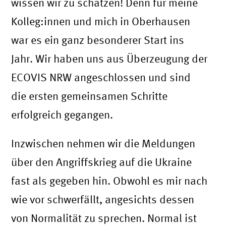
wissen wir zu schätzen! Denn für meine
Kolleg:innen und mich in Oberhausen
war es ein ganz besonderer Start ins
Jahr. Wir haben uns aus Überzeugung der
ECOVIS NRW angeschlossen und sind
die ersten gemeinsamen Schritte
erfolgreich gegangen.
Inzwischen nehmen wir die Meldungen
über den Angriffskrieg auf die Ukraine
fast als gegeben hin. Obwohl es mir nach
wie vor schwerfällt, angesichts dessen
von Normalität zu sprechen. Normal ist