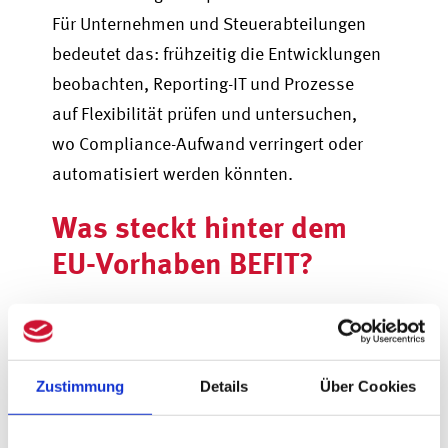
Für Unternehmen und Steuerabteilungen
bedeutet das: frühzeitig die Entwicklungen
beobachten, Reporting-IT und Prozesse
auf Flexibilität prüfen und untersuchen,
wo Compliance-Aufwand verringert oder
automatisiert werden könnten.
Was steckt hinter dem
EU-Vorhaben BEFIT?
BEFIT („Business in Europe:
Framework for Income Taxation") ist ein
von der Kommission vorgeschlagenes EU-
Zustimmung
Details
Über Cookies
Rahmenwerk zur Harmonisierung der
Bemessungsregeln für die