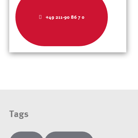
+49 211-90 86 7 0
Tags