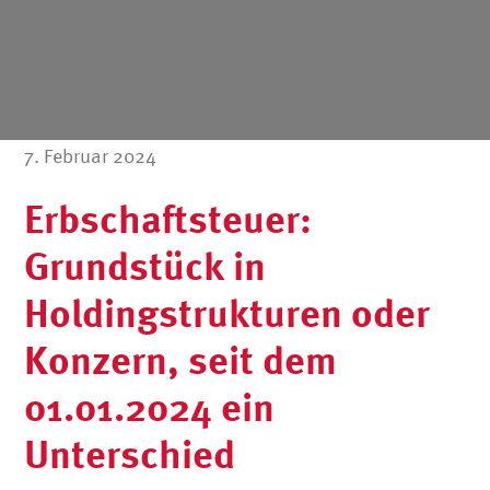
7. Februar 2024
Erbschaftsteuer:
Grundstück in
Holdingstrukturen oder
Konzern, seit dem
01.01.2024 ein
Unterschied