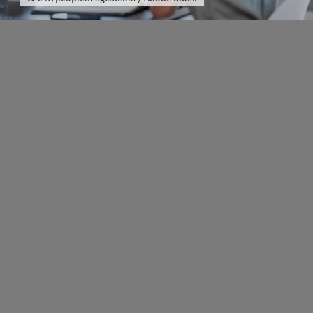
Schwerpunkt
Team
Karriere