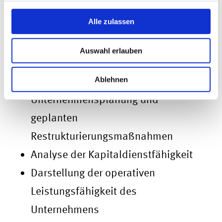
näher, darunter:
Alle zulassen
Darstellung der Vermögens-, Finanz-
Auswahl erlauben
und Ertragslage
Überprüfung der
Ablehnen
Unternehmensplanung und
geplanten
Restrukturierungsmaßnahmen
Analyse der Kapitaldienstfähigkeit
Darstellung der operativen
Leistungsfähigkeit des
Unternehmens