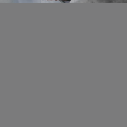
Über uns
Schwerpunkt
Team
Karriere