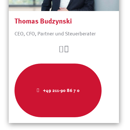
Thomas Budzynski
CEO, CFO, Partner und Steuerberater
+49 211-90 86 7 0