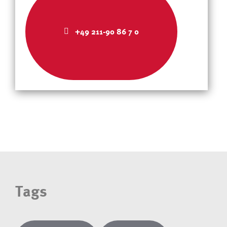
+49 211-90 86 7 0
Tags