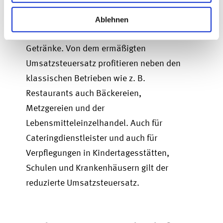
Umsatzsteuersatzes für die Gastronomie
.
Dieser sinkt von 19 % auf 7 %, jedoch
Ablehnen
lediglich für Speisen und nicht für
Getränke. Von dem ermäßigten
Umsatzsteuersatz profitieren neben den
klassischen Betrieben wie z. B.
Restaurants auch Bäckereien,
Metzgereien und der
Lebensmitteleinzelhandel. Auch für
Cateringdienstleister und auch für
Verpflegungen in Kindertagesstätten,
Schulen und Krankenhäusern gilt der
reduzierte Umsatzsteuersatz.