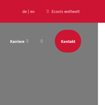
de
|
en
Ecovis weltweit
Karriere
Kontakt