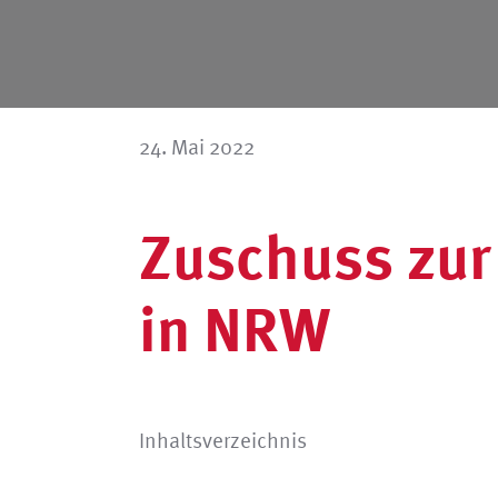
24. Mai 2022
Zuschuss zur
in NRW
Inhaltsverzeichnis