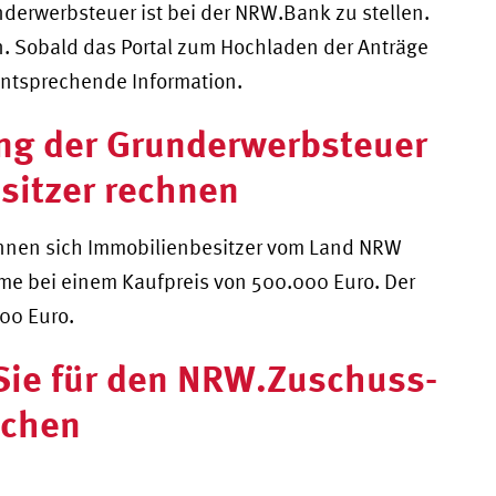
derwerbsteuer ist bei der NRW.Bank zu stellen.
en. Sobald das Portal zum Hochladen der Anträge
entsprechende Information.
ng der Grunderwerbsteuer
sitzer rechnen
önnen sich Immobilienbesitzer vom Land NRW
mme bei einem Kaufpreis von 500.000 Euro. Der
00 Euro.
Sie für den NRW.Zuschuss-
ichen