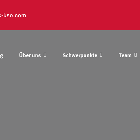
s-kso.com
og
Über uns
Schwerpunkte
Team