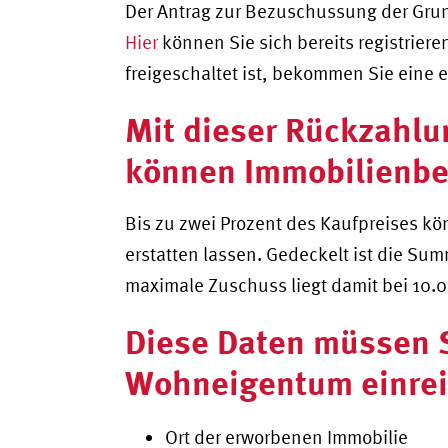
Der Antrag zur Bezuschussung der Grun
Hier
können Sie sich bereits registrier
freigeschaltet ist, bekommen Sie eine 
Mit dieser Rückzahlu
können Immobilienbe
Bis zu zwei Prozent des Kaufpreises k
erstatten lassen. Gedeckelt ist die Su
maximale Zuschuss liegt damit bei 10.0
Diese Daten müssen 
Wohneigentum einre
Ort der erworbenen Immobilie