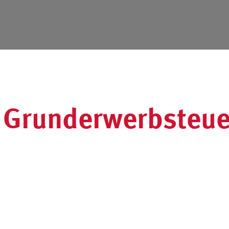
 Grunderwerbsteue