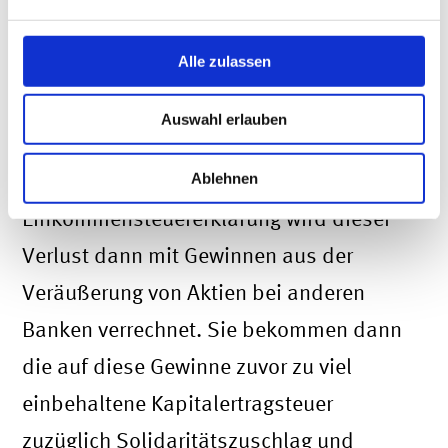
Ihre Bank weist dann die erzielten
Verluste aus der Veräußerung von Aktien
Alle zulassen
gesondert auf der
Auswahl erlauben
Jahressteuerbescheinigung aus.
Im Rahmen Ihrer
Ablehnen
Einkommensteuererklärung wird dieser
Verlust dann mit Gewinnen aus der
Veräußerung von Aktien bei anderen
Banken verrechnet. Sie bekommen dann
die auf diese Gewinne zuvor zu viel
einbehaltene Kapitalertragsteuer
zuzüglich Solidaritätszuschlag und