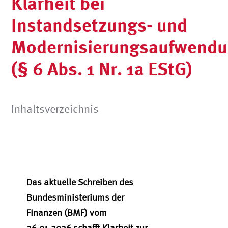
Klarheit bei
Instandsetzungs- und
Modernisierungsaufwend
(§ 6 Abs. 1 Nr. 1a EStG)
Inhaltsverzeichnis
Das aktuelle Schreiben des
Bundesministeriums der
Finanzen (BMF) vom
26.01.2026 schafft Klarheit zur