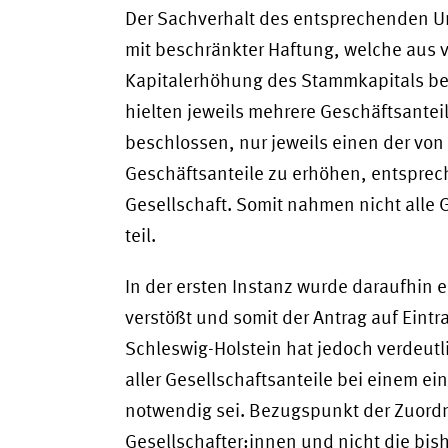
Der Sachverhalt des entsprechenden Urt
mit beschränkter Haftung, welche aus v
Kapitalerhöhung des Stammkapitals bes
hielten jeweils mehrere Geschäftsantei
beschlossen, nur jeweils einen der von
Geschäftsanteile zu erhöhen, entsprec
Gesellschaft. Somit nahmen nicht alle 
teil.
In der ersten Instanz wurde daraufhin
verstößt und somit der Antrag auf Eint
Schleswig-Holstein hat jedoch verdeutl
aller Gesellschaftsanteile bei einem e
notwendig sei. Bezugspunkt der Zuordn
Gesellschafter:innen und nicht die bis