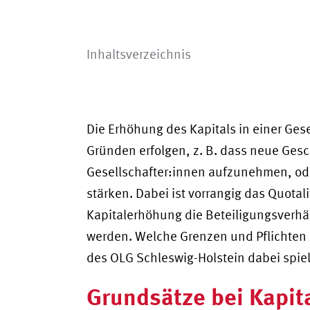
Inhaltsverzeichnis
Die Erhöhung des Kapitals in einer Ges
Gründen erfolgen, z. B. dass neue Ges
Gesellschafter:innen aufzunehmen, ode
stärken. Dabei ist vorrangig das Quota
Kapitalerhöhung die Beteiligungsverhäl
werden. Welche Grenzen und Pflichten 
des OLG Schleswig-Holstein dabei spielt
Grundsätze bei Kapi