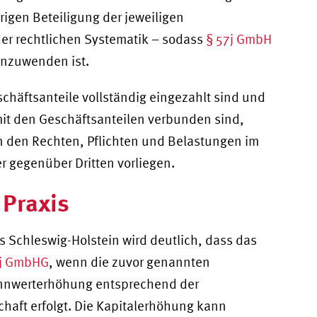
rigen Beteiligung der jeweiligen
der rechtlichen Systematik – sodass
§ 57j GmbH
nzuwenden ist.
schäftsanteile vollständig eingezahlt sind und
it den Geschäftsanteilen verbunden sind,
n den Rechten, Pflichten und Belastungen im
r gegenüber Dritten vorliegen.
 Praxis
s Schleswig-Holstein wird deutlich, dass das
7j GmbHG
, wenn die zuvor genannten
ennwerterhöhung entsprechend der
chaft erfolgt. Die Kapitalerhöhung kann