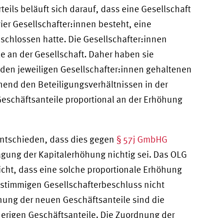
eils beläuft sich darauf, dass eine Gesellschaft
ier Gesellschafter:innen besteht, eine
chlossen hatte. Die Gesellschafter:innen
le an der Gesellschaft. Daher haben sie
 den jeweiligen Gesellschafter:innen gehaltenen
hend den Beteiligungsverhältnissen in der
Geschäftsanteile proportional an der Erhöhung
 entschieden, dass dies gegen
§ 57j GmbHG
ragung der Kapitalerhöhung nichtig sei. Das OLG
icht, dass eine solche proportionale Erhöhung
instimmigen Gesellschafterbeschluss nicht
ung der neuen Geschäftsanteile sind die
herigen Geschäftsanteile. Die Zuordnung der