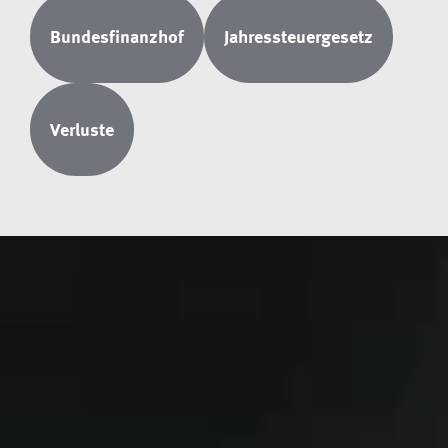
Bundesfinanzhof
Jahressteuergesetz
Verluste