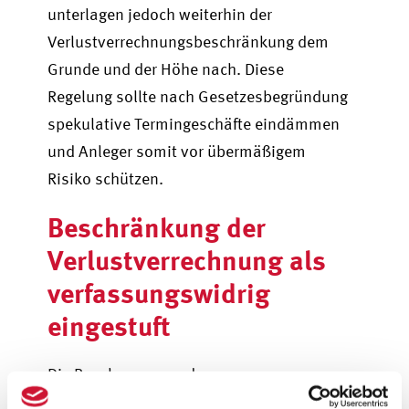
unterlagen jedoch weiterhin der
Verlustverrechnungsbeschränkung dem
Grunde und der Höhe nach. Diese
Regelung sollte nach Gesetzesbegründung
spekulative Termingeschäfte eindämmen
und Anleger somit vor übermäßigem
Risiko schützen.
Beschränkung der
Verlustverrechnung als
verfassungswidrig
eingestuft
Die Regelungen wurden von
Steuerexperten, Gerichten und Anlegern