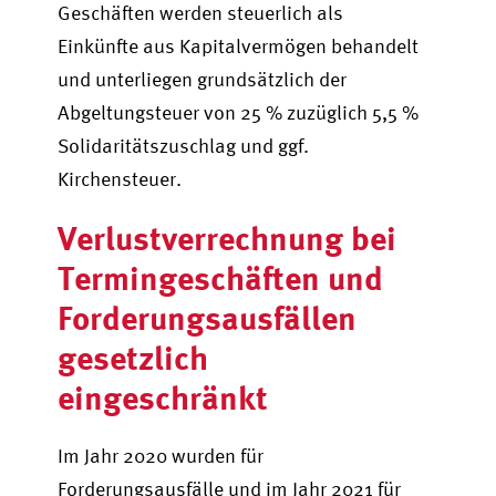
Geschäften werden steuerlich als
Einkünfte aus Kapitalvermögen behandelt
und unterliegen grundsätzlich der
Abgeltungsteuer von 25 % zuzüglich 5,5 %
Solidaritätszuschlag und ggf.
Kirchensteuer.
Verlustverrechnung bei
Termingeschäften und
Forderungsausfällen
gesetzlich
eingeschränkt
Im Jahr 2020 wurden für
Forderungsausfälle und im Jahr 2021 für