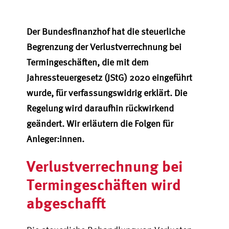
Der Bundesfinanzhof hat die steuerliche
Begrenzung der Verlustverrechnung
bei
Termingeschäften, die mit dem
Jahressteuergesetz (
JStG
) 2020 eingeführ
t
wurde,
für verfassungswidrig erklärt. Die
Regelung wird
daraufhin
rückwir
kend
geändert. Wir erläutern die Folgen für
Anleger
:innen
.
Verlustverrechnung bei
Termingeschäften wird
abgeschafft