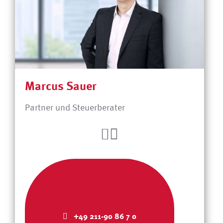
Marcus Sauer
Partner und Steuerberater
+49 211-90 86 7 0