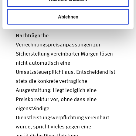
Das Urteil schafft mehr Rechtssicherheit
für Konzerne mit grenzüberschreitenden
Ablehnen
Liefer- und Vertriebsstrukturen.
Nachträgliche
Verrechnungspreisanpassungen zur
Sicherstellung vereinbarter Margen lösen
nicht automatisch eine
Umsatzsteuerpflicht aus. Entscheidend ist
stets die konkrete vertragliche
Ausgestaltung: Liegt lediglich eine
Preiskorrektur vor, ohne dass eine
eigenständige
Dienstleistungsverpflichtung vereinbart
wurde, spricht vieles gegen eine
zusätzliche Dienstleistung.