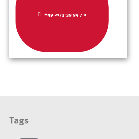
+49 2173-39 94 7 0
Tags