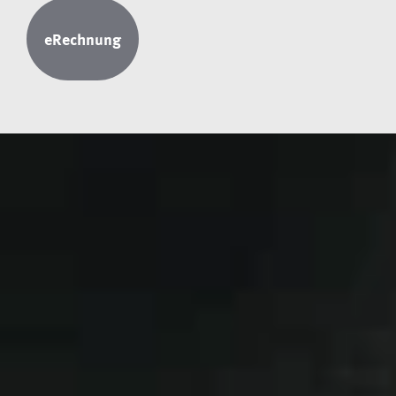
eRechnung