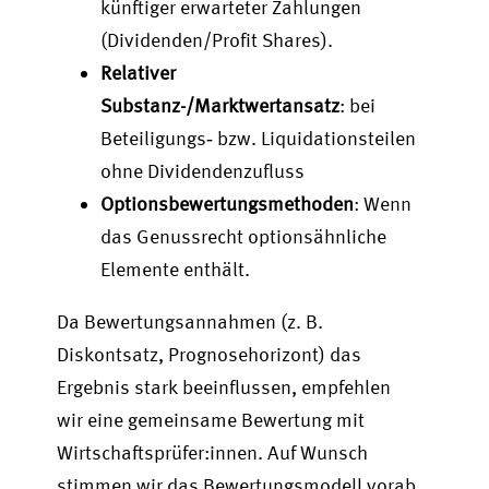
künftiger erwarteter Zahlungen
(Dividenden/Profit Shares).
Relativer
Substanz-/Marktwertansatz
: bei
Beteiligungs‑ bzw. Liquidationsteilen
ohne Dividendenzufluss
Optionsbewertungsmethoden
: Wenn
das Genussrecht optionsähnliche
Elemente enthält.
Da Bewertungsannahmen (z. B.
Diskontsatz, Prognosehorizont) das
Ergebnis stark beeinflussen, empfehlen
wir eine gemeinsame Bewertung mit
Wirtschaftsprüfer:innen. Auf Wunsch
stimmen wir das Bewertungsmodell vorab