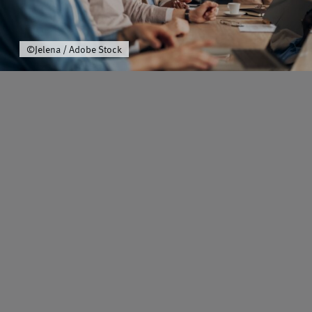
Über uns
©Jelena / Adobe Stock
Schwerpunkt
Team
Karriere