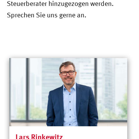
Steuerberater hinzugezogen werden.
Sprechen Sie uns gerne an.
Lars Rinkewitz