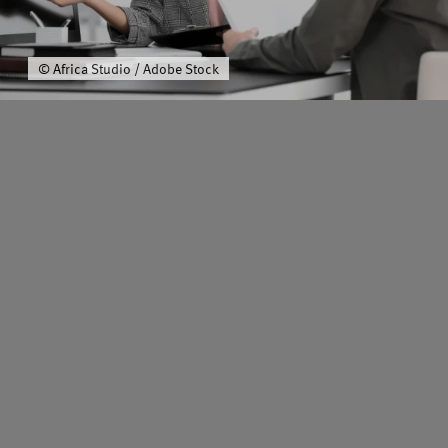
Über uns
© Africa Studio / Adobe Stock
Schwerpunkt
Team
Karriere