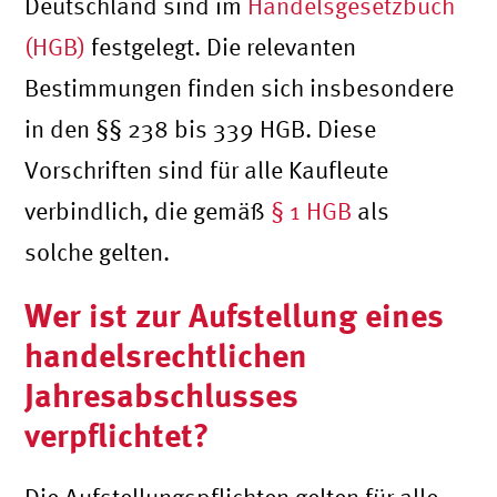
Deutschland sind im
Handelsgesetzbuch
(HGB)
festgelegt. Die relevanten
Bestimmungen finden sich insbesondere
in den §§ 238 bis 339 HGB. Diese
Vorschriften sind für alle Kaufleute
verbindlich, die gemäß
§ 1 HGB
als
solche gelten.
Wer ist zur Aufstellung eines
handelsrechtlichen
Jahresabschlusses
verpflichtet?