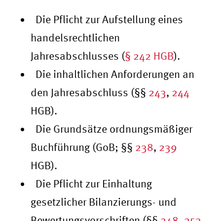
Die Pflicht zur Aufstellung eines
handelsrechtlichen
Jahresabschlusses (
§ 242 HGB
).
Die inhaltlichen Anforderungen an
den Jahresabschluss (§§
243
,
244
HGB).
Die Grundsätze ordnungsmäßiger
Buchführung (GoB; §§
238
,
239
HGB).
Die Pflicht zur Einhaltung
gesetzlicher Bilanzierungs- und
Bewertungsvorschriften (§§
248
,
253