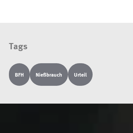
Tags
BFH
Nießbrauch
Urteil