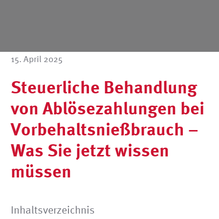
15. April 2025
Steuerliche Behandlung
von Ablösezahlungen bei
Vorbehaltsnießbrauch –
Was Sie jetzt wissen
müssen
Inhaltsverzeichnis