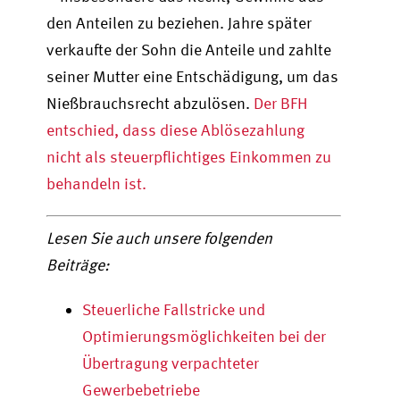
den Anteilen zu beziehen. Jahre später
verkaufte der Sohn die Anteile und zahlte
seiner Mutter eine Entschädigung, um das
Nießbrauchsrecht abzulösen.
Der
BFH
entschied, dass diese Ablösezahlung
nicht als steuerpflichtiges Einkommen zu
behandeln
ist
.
Lesen Sie auch unsere folgenden
Beiträge:
Steuerliche Fallstricke und
Optimierungsmöglichkeiten bei der
Übertragung verpachteter
Gewerbebetriebe