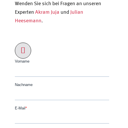
Wenden Sie sich bei Fragen an unsere
n
Experten
Akram Juja
und
Julian
Heesemann
.