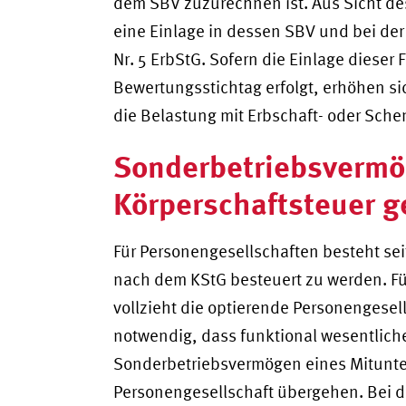
dem SBV zuzurechnen ist. Aus Sicht de
eine Einlage in dessen SBV und bei der 
Nr. 5 ErbStG. Sofern die Einlage dieser
Bewertungsstichtag erfolgt, erhöhen si
die Belastung mit Erbschaft- oder Sch
Sonderbetriebsvermög
Körperschaftsteuer g
Für Personengesellschaften besteht sei
nach dem KStG besteuert zu werden. F
vollzieht die optierende Personengesell
notwendig, dass funktional wesentliche
Sonderbetriebsvermögen eines Mitunte
Personengesellschaft übergehen. Bei d