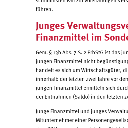
schlimmsten Fall zur vollständigen Ver
führen.
Junges Verwaltungsv
Finanzmittel im Son
Gem. § 13b Abs. 7 S. 2 ErbStG ist das 
jungen Finanzmittel nicht begünstigu
handelt es sich um Wirtschaftsgüter,
innerhalb der letzten zwei Jahre vor d
jungen Finanzmittel ermitteln sich dur
der Entnahmen (Saldo) in den letzten z
Junge Finanzmittel und junges Verwalt
Mitunternehmer einer Personengesellsch