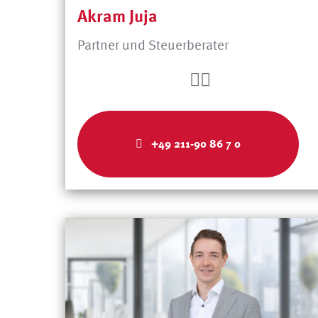
Akram Juja
Partner und Steuerberater
+49 211-90 86 7 0