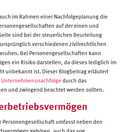
t auch im Rahmen einer Nachfolgeplanung die
Personengesellschaften auf der einen und
eite sind bei der steuerlichen Beurteilung
ursprünglich verschiedenen zivilrechtlichen
eruhen. Bei Personengesellschaften kann
n ein Risiko darstellen, da dieses lediglich im
t unbekannt ist. Dieser Blogbeitrag erläutert
r
Unternehmensnachfolge
durch das
en und zwingend beachtet werden sollten.
derbetriebsvermögen
r Personengesellschaft umfasst neben den
dsvermögen gehören, auch das sog.