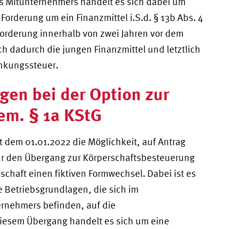
s Mitunternehmers handelt es sich dabei um
Forderung um ein Finanzmittel i.S.d. § 13b Abs. 4
 Forderung innerhalb von zwei Jahren vor dem
ch dadurch die jungen Finanzmittel und letztlich
enkungssteuer.
en bei der Option zur
em. § 1a KStG
t dem 01.01.2022 die Möglichkeit, auf Antrag
ür den Übergang zur Körperschaftsbesteuerung
schaft einen fiktiven Formwechsel. Dabei ist es
 Betriebsgrundlagen, die sich im
rnehmers befinden, auf die
iesem Übergang handelt es sich um eine