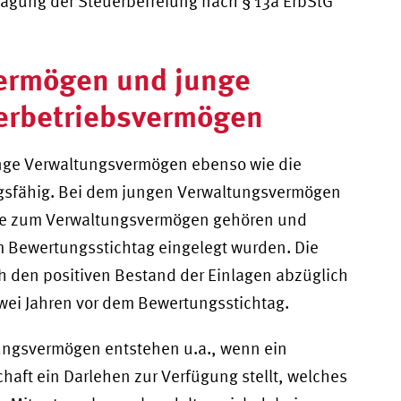
sagung der Steuerbefreiung nach § 13a ErbStG
ermögen und junge
derbetriebsvermögen
junge Verwaltungsvermögen ebenso wie die
ngsfähig. Bei dem jungen Verwaltungsvermögen
 die zum Verwaltungsvermögen gehören und
em Bewertungsstichtag eingelegt wurden. Die
ch den positiven Bestand der Einlagen abzüglich
wei Jahren vor dem Bewertungsstichtag.
ungsvermögen entstehen u.a., wenn ein
aft ein Darlehen zur Verfügung stellt, welches