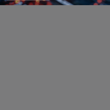
Schwerpunkt
Team
Karriere